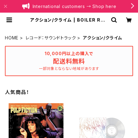
International customers → Shop here
アクション/クライム | BOILER REC
ORDS®
HOME
レコード：サウンドトラック
アクション/クライム
10,000円以上の購入で
配送料無料
一部対象とならない地域があります
人気商品！