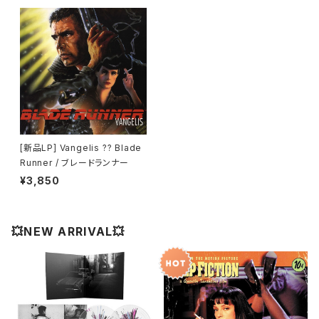
[新品LP] Vangelis ?? Blade
Runner / ブレードランナー
¥3,850
💥NEW ARRIVAL💥