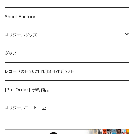
Iron and Wine
アクション/クライム
Electronic & Ambient
Shout Factory
Vashti Bunyan
New Order
コメディ
Jazz
オリジナルグッズ
Duster / Valium Aggelein
ファンタジー/アドベンチャー
コーヒー
グッズ
David Bowie
アニメーション
洋服
レコードの日2021 11月3日/11月27日
Hovvdy
ゲーム
[Pre Order] 予約商品
Grouper
ミュージカル/音楽/ドキュメンタリー/コンピ
オリジナルコーヒー豆
Bill Callahan
ドラマシリーズ
Khruangbin