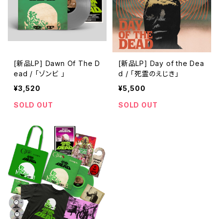
[新品LP] Dawn Of The D
[新品LP] Day of the Dea
ead / 「ゾンビ 」
d / 「死霊のえじき」
¥3,520
¥5,500
SOLD OUT
SOLD OUT