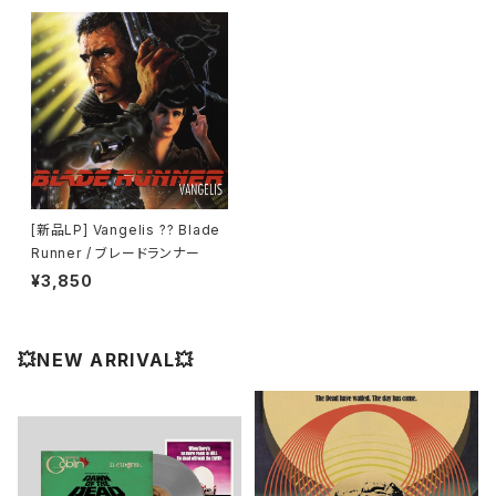
[新品LP] Vangelis ?? Blade
Runner / ブレードランナー
¥3,850
💥NEW ARRIVAL💥