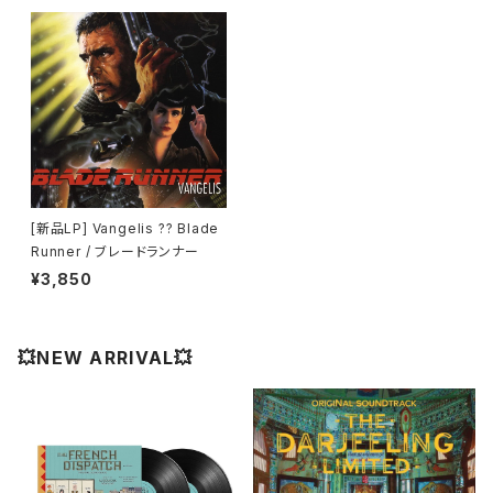
[新品LP] Vangelis ?? Blade
Runner / ブレードランナー
¥3,850
💥NEW ARRIVAL💥