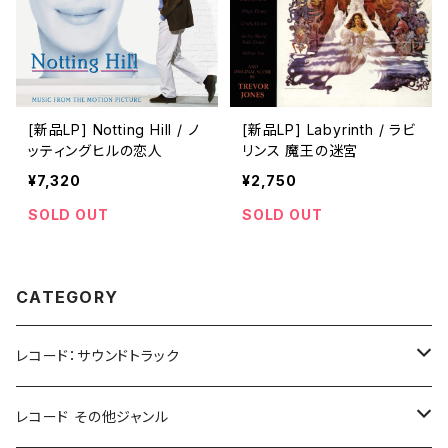
[新品LP] Notting Hill / ノ
[新品LP] Labyrinth / ラビ
ッティングヒルの恋人
リンス 魔王の迷宮
¥7,320
¥2,750
SOLD OUT
SOLD OUT
CATEGORY
レコード：サウンドトラック
ホラー/スリラー
レコード その他ジャンル