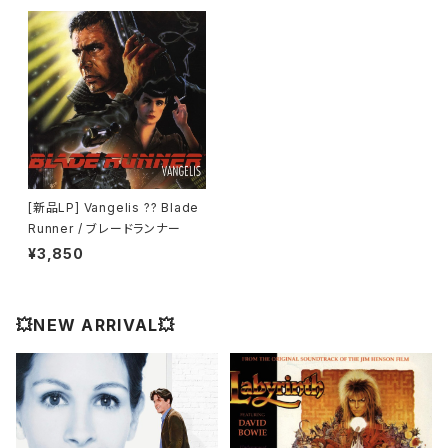
[新品LP] Vangelis ?? Blade
Runner / ブレードランナー
¥3,850
💥NEW ARRIVAL💥