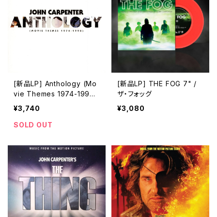
[新品LP] Anthology (Mo
[新品LP] THE FOG 7" /
vie Themes 1974-1998)
ザ・フォッグ
/ ジョン・カーペンター・アン
¥3,740
¥3,080
ソロジー
SOLD OUT