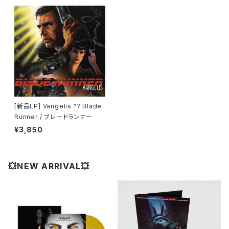
[新品LP] Vangelis ?? Blade
Runner / ブレードランナー
¥3,850
💥NEW ARRIVAL💥