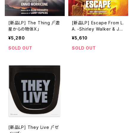
[新品LP] The Thing /「遊
[新品LP] Escape From L.
星からの物体X」
A. -Shirley Walker & Jo
hn Carpenter / 「エスケー
¥5,280
¥5,610
プ・フロム・L.A.」
SOLD OUT
SOLD OUT
[新品LP] They Live /「ゼ