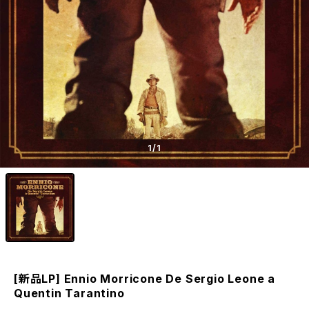
1
/1
[新品LP] Ennio Morricone De Sergio Leone a
Quentin Tarantino