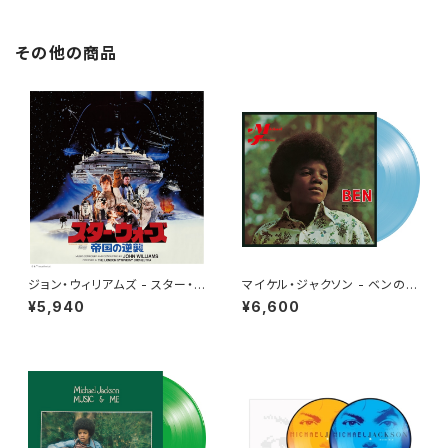
その他の商品
ジョン・ウィリアムズ - スター・ウ
マイケル・ジャクソン - ベンのテ
ォーズ／帝国の逆襲 (オリジナ
ーマ[クリア・ライトブルー](LP
¥5,940
¥6,600
ル・サウンドトラック) (2LP)
重量盤)