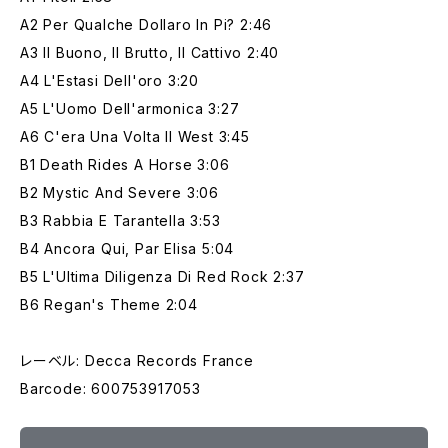
A2 Per Qualche Dollaro In Pi? 2:46
A3 Il Buono, Il Brutto, Il Cattivo 2:40
A4 L'Estasi Dell'oro 3:20
A5 L'Uomo Dell'armonica 3:27
A6 C'era Una Volta Il West 3:45
B1 Death Rides A Horse 3:06
B2 Mystic And Severe 3:06
B3 Rabbia E Tarantella 3:53
B4 Ancora Qui, Par Elisa 5:04
B5 L'Ultima Diligenza Di Red Rock 2:37
B6 Regan's Theme 2:04
レーベル: Decca Records France
Barcode: 600753917053