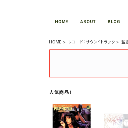
HOME
ABOUT
BLOG
HOME
レコード：サウンドトラック
監
人気商品！