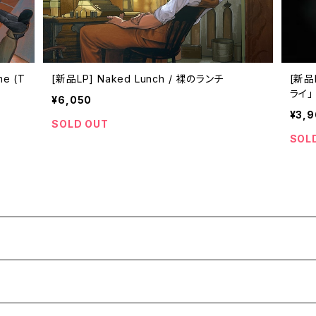
me (T
[新品LP] Naked Lunch / 裸のランチ
[新品L
ライ」
¥6,050
¥3,
SOLD OUT
SOL