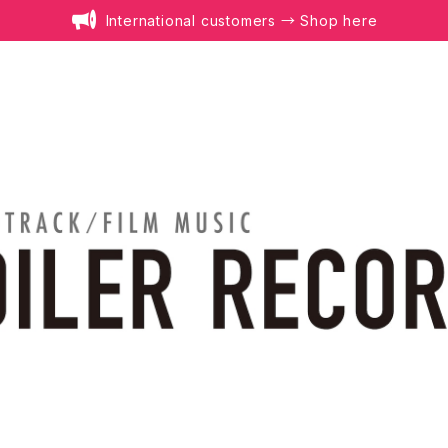
International customers → Shop here