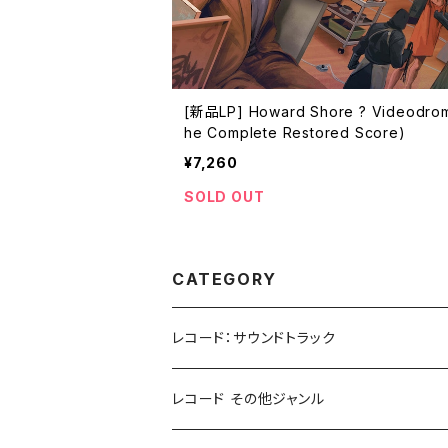
[新品LP] Howard Shore ? Videodro
he Complete Restored Score)
¥7,260
SOLD OUT
CATEGORY
レコード：サウンドトラック
ホラー/スリラー
レコード その他ジャンル