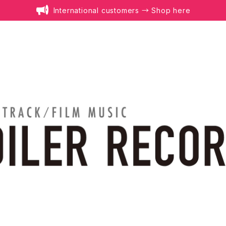
International customers → Shop here