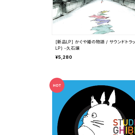
[新品LP] かぐや姫の物語 / サウンドトラッ
LP) -久石譲
¥5,280