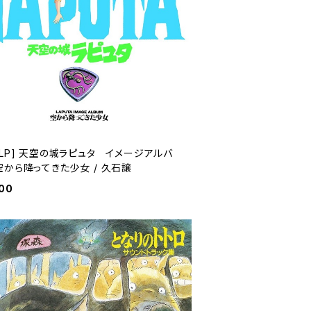
品LP] 天空の城ラピュタ イメージアルバ
空から降ってきた少女 / 久石譲
00