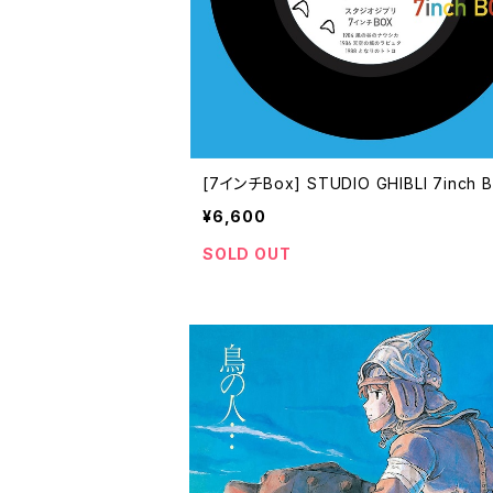
[7インチBox] STUDIO GHIBLI 7inch 
¥6,600
SOLD OUT