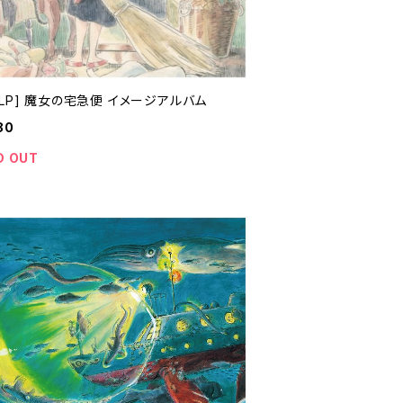
LP] 魔女の宅急便 イメージアルバム
80
D OUT