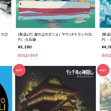
ク(2
[新品LP] 崖の上のポニョ / サウンドトラック(2L
[新品LP] 崖の上のポニョ 
P) -久石譲
P) 
¥5,280
¥4,1
SOLD OUT
SOL