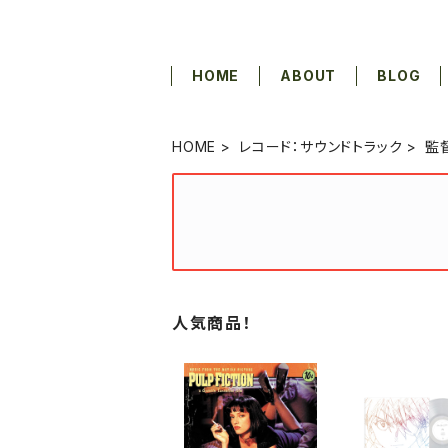
HOME
ABOUT
BLOG
HOME
レコード：サウンドトラック
監
人気商品！