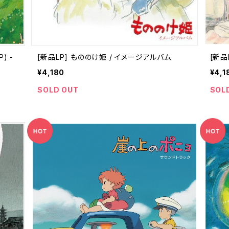
) -
[新品LP] もののけ姫 / イメージアルバム
[新品
¥4,180
¥4,1
SOLD OUT
SOL