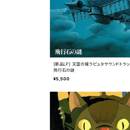
[新品LP] 天空の城ラピュタサウンドト
飛行石の謎
¥5,500