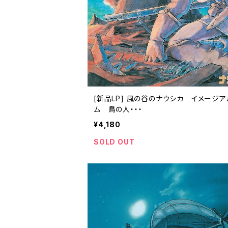
[新品LP] 風の谷のナウシカ イメージア
ム 鳥の人・・・
¥4,180
SOLD OUT