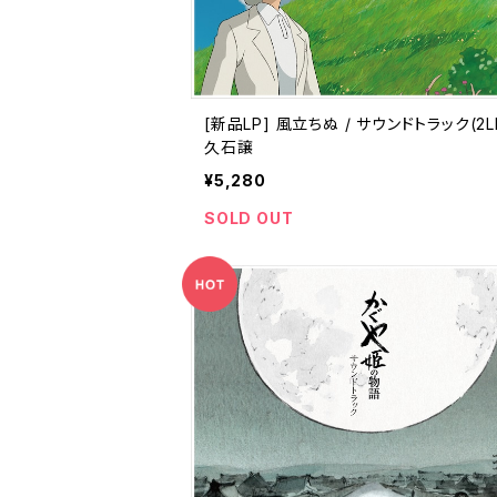
[新品LP] 風立ちぬ / サウンドトラック(2LP
久石譲
¥5,280
SOLD OUT