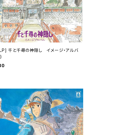
LP] 千と千尋の神隠し イメージ・アルバ
)
80