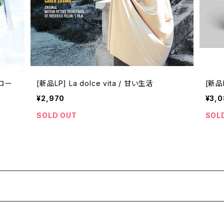
[新品LP] La dolce vita / 甘い生活
[新品L
¥2,970
¥3,
SOLD OUT
SOL