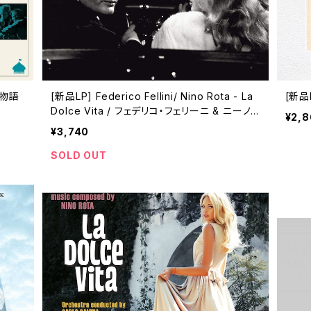
な物語
[新品LP] Federico Fellini/ Nino Rota - La
[新品L
Dolce Vita / フェデリコ・フェリーニ & ニーノ・
¥2,
ロータ集
¥3,740
SOLD OUT