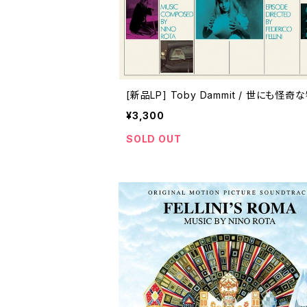
[新品LP] Toby Dammit / 世にも怪奇
¥3,300
SOLD OUT