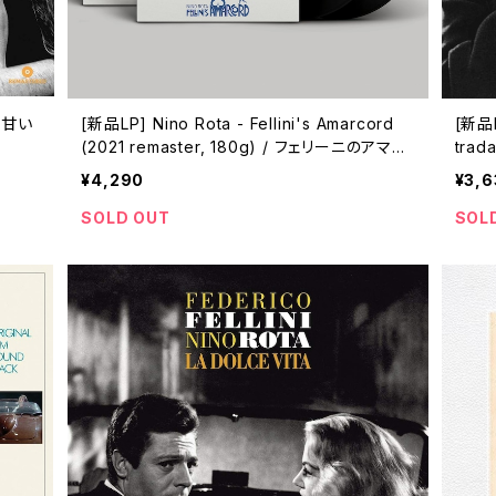
/ 甘い
[新品LP] Nino Rota - Fellini's Amarcord
[新品L
(2021 remaster, 180g) / フェリーニのアマル
trada
コルド
リア
¥4,290
¥3,6
SOLD OUT
SOL