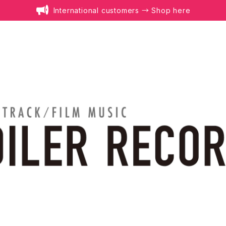
International customers → Shop here