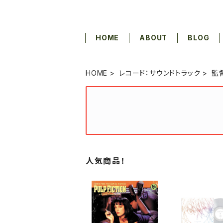
HOME
ABOUT
BLOG
HOME
レコード：サウンドトラック
監
人気商品！