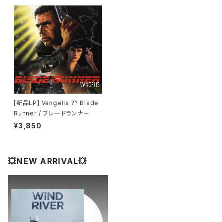
[新品LP] Vangelis ?? Blade
Runner / ブレードランナー
¥3,850
💥NEW ARRIVAL💥