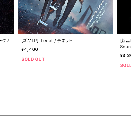
[新品LP] Tenet / テネット
[新品L
Soun
¥4,400
¥3,3
SOLD OUT
SOL