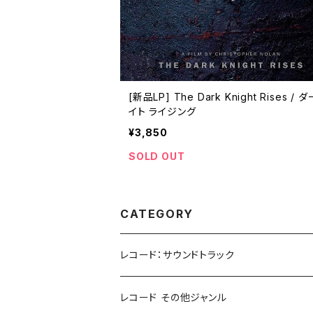
[新品LP] The Dark Knight Rises / ダークナ
イト ライジング
¥3,850
SOLD OUT
CATEGORY
レコード：サウンドトラック
ホラー/スリラー
レコード その他ジャンル