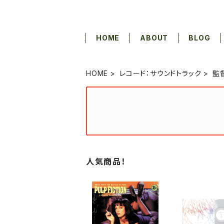
HOME
ABOUT
BLOG
HOME
レコード：サウンドトラック
監
人気商品！