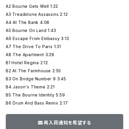
A2 Bourne Gets Well 1:22
A3 Treadstone Assassins 2:12
A4 At The Bank 4:08
A5 Bourne On Land 1:43
A6 Escape From Embassy 3:13
A7 The Drive To Paris 1:31
A8 The Apartment 3:28
B1 Hotel Regina 2:12
B2 At The Farmhouse 2:55
B3 On Bridge Number 9 3:45
B4 Jason's Theme 2:21
B5 The Bourne Identity 5:59
B6 Drum And Bass Remix 2:17
再入荷通知を希望する