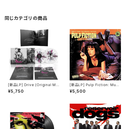
同じカテゴリの商品
[新品LP] Drive (Original Mo
[新品LP] Pulp Fiction: Musi
tion Picture Soundtrack) -
c From The Motion Picture
¥5,750
¥5,500
Cliff Martinez / 「ドライヴ」
(180g) / パルプ・フィクション