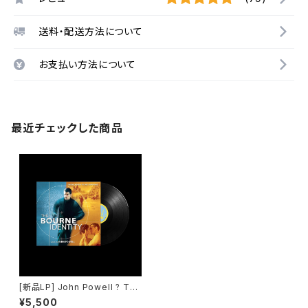
送料・配送方法について
お支払い方法について
最近チェックした商品
[新品LP] John Powell ? The
Bourne Identity (Original M
¥5,500
otion Picture Soundtrack)