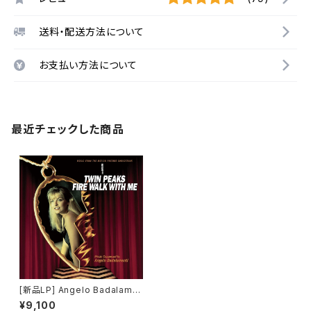
送料・配送方法について
お支払い方法について
最近チェックした商品
[新品LP] Angelo Badalame
nti ? Twin Peaks - Fire Wal
¥9,100
k With Me / ツイン・ピークス