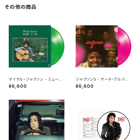
炎の少女チャーリー
その他の商品
マイケル・ジャクソン - ミュージ
ジャクソン5 - サード・アルバム
ック・アンド・ミー[クリア・グリー
[アイル・ビー・ゼア][クリア・ピン
¥6,600
¥6,600
ン](LP重量盤)
ク](LP重量盤)