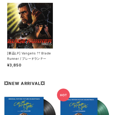
[新品LP] Vangelis ?? Blade
Runner / ブレードランナー
¥3,850
💥NEW ARRIVAL💥