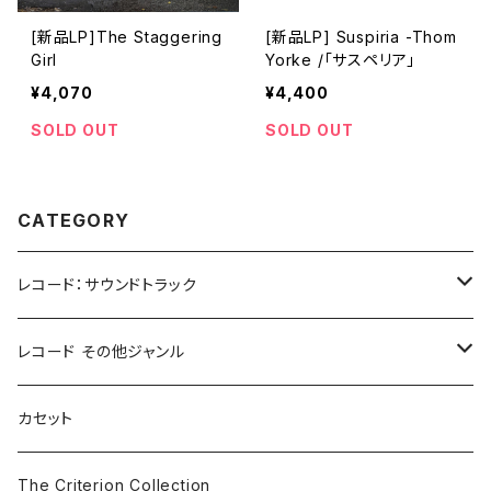
[新品LP]The Staggering
[新品LP] Suspiria -Thom
Girl
Yorke /「サスペリア」
¥4,070
¥4,400
SOLD OUT
SOLD OUT
CATEGORY
レコード：サウンドトラック
ホラー/スリラー
レコード その他ジャンル
SF
Rock & Pop
カセット
The Smiths
ドラマ/ロマンス
Classical
The Criterion Collection