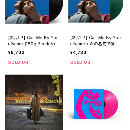
[新品LP] Call Me By You
[新品LP] Call Me By You
r Name (180g Black Vin
r Name / 君の名前で僕を
yl, 2LP) / 君の名前で僕を
呼んで
¥9,700
¥4,730
呼んで
SOLD OUT
SOLD OUT