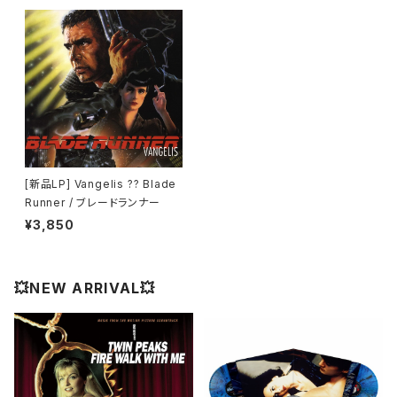
[新品LP] Vangelis ?? Blade
Runner / ブレードランナー
¥3,850
💥NEW ARRIVAL💥