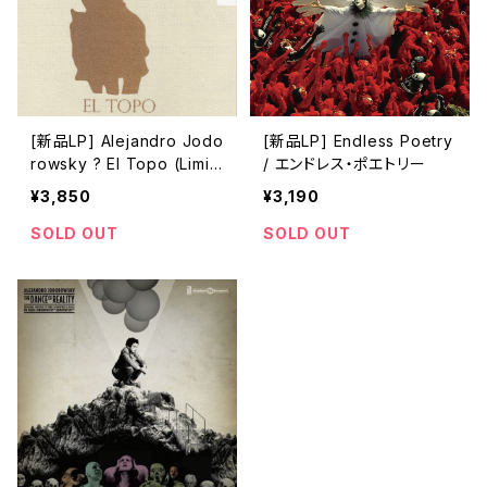
[新品LP] Alejandro Jodo
[新品LP] Endless Poetry
rowsky ? El Topo (Limit
/ エンドレス・ポエトリー
ed Edition) / エル・トポ
¥3,850
¥3,190
SOLD OUT
SOLD OUT