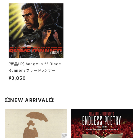
[新品LP] Vangelis ?? Blade
Runner / ブレードランナー
¥3,850
💥NEW ARRIVAL💥