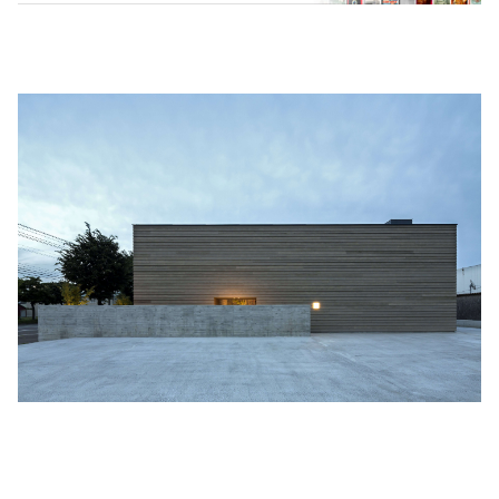
MARVEL・DC
Phoebe Bridgers
マカロニウェスタン
細野晴臣
スタジオジブリ
The Beautiful South
ディズニー
The Housemartins ‎
監督別
The Style Council
Quentin Tarantino
作曲家・アーティスト別
Joy Division
Jim Jarmusch
Adan Jodorowsky (アダン・ホドロフスキー)
Talking Heads
[USED] 中古レコード
Christopher Nolan
Alan Silvestri (アラン・シルヴェストリ)