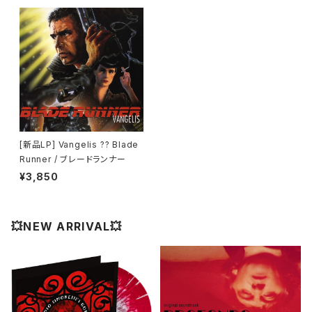
[新品LP] Vangelis ?? Blade
Runner / ブレードランナー
¥3,850
💥NEW ARRIVAL💥