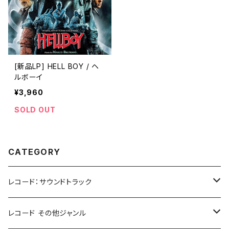
[新品LP] HELL BOY / ヘ
ルボーイ
¥3,960
SOLD OUT
CATEGORY
レコード：サウンドトラック
ホラー/スリラー
レコード その他ジャンル