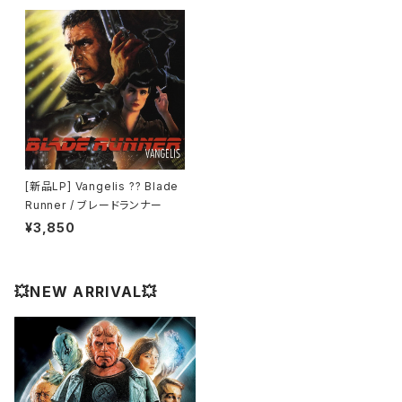
[新品LP] Vangelis ?? Blade
Runner / ブレードランナー
¥3,850
💥NEW ARRIVAL💥