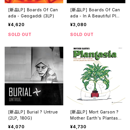
[新品LP] Boards Of Can
[新品LP] Boards Of Can
ada - Geogaddi (3LP)
ada - In A Beautiful Plac
e Out In The Country
¥4,620
¥3,080
SOLD OUT
SOLD OUT
[新品LP] Burial ? Untrue
[新品LP] Mort Garson ?
(2LP, 180G)
Mother Earth's Plantasia
(Limited Edition, Caladiu
¥4,070
¥4,730