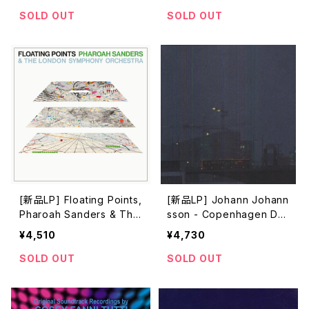
m pink and green Vinyl)
SOLD OUT
SOLD OUT
[新品LP] Floating Points,
[新品LP] Johann Johann
Pharoah Sanders & The
sson - Copenhagen Dre
London Symphony Orch
ams
¥4,510
¥4,730
estra - Promises (140G)
SOLD OUT
SOLD OUT