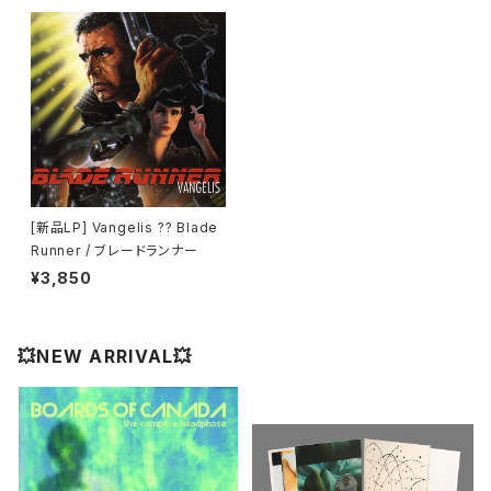
[新品LP] Vangelis ?? Blade
Runner / ブレードランナー
¥3,850
💥NEW ARRIVAL💥