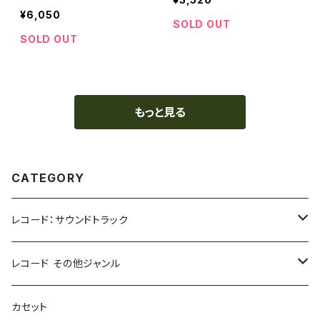
¥6,050
SOLD OUT
SOLD OUT
もっと見る
CATEGORY
レコード：サウンドトラック
ホラー/スリラー
レコード その他ジャンル
SF
Rock & Pop
カセット