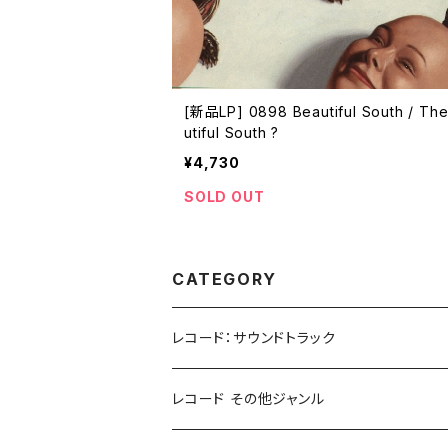
[新品LP] 0898 Beautiful South / Th
utiful South ?
¥4,730
SOLD OUT
CATEGORY
レコード：サウンドトラック
ホラー/スリラー
レコード その他ジャンル