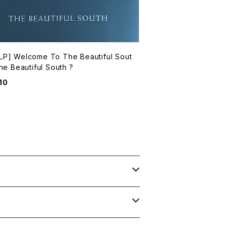
P] Welcome To The Beautiful Sout
he Beautiful South ?
10