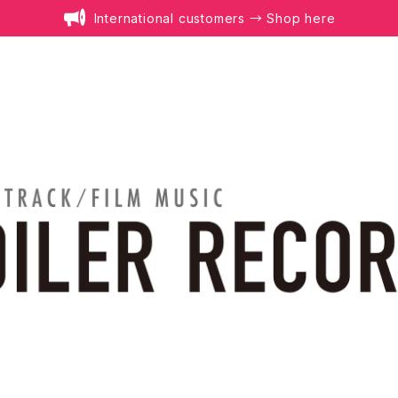
International customers → Shop here