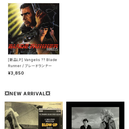
[新品LP] Vangelis ?? Blade
Runner / ブレードランナー
¥3,850
💥NEW ARRIVAL💥