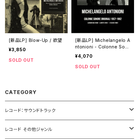
[新品LP] Blow-Up / 欲望
[新品LP] Michelangelo A
ntonioni - Colonne Son
¥3,850
ore Originali 1957-1962
¥4,070
SOLD OUT
SOLD OUT
CATEGORY
レコード：サウンドトラック
ホラー/スリラー
レコード その他ジャンル