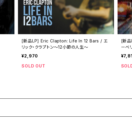
[新品LP] Eric Clapton: Life In 12 Bars / エ
[新品L
リック・クラプトン〜12小節の人生〜
ーベ
¥2,970
¥7,8
SOLD OUT
SOL