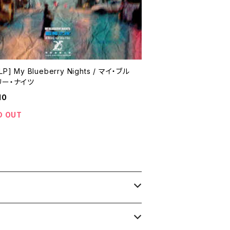
P] My Blueberry Nights / マイ・ブル
リー・ナイツ
10
D OUT