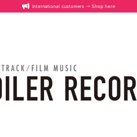
International customers → Shop here