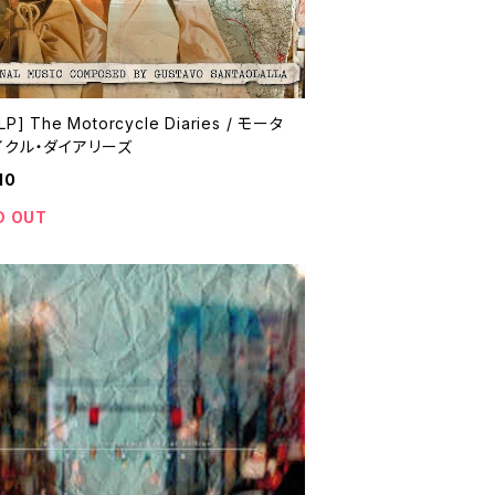
P] The Motorcycle Diaries / モータ
イクル・ダイアリーズ
10
D OUT