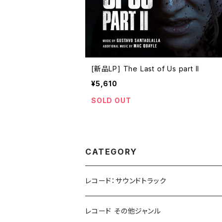
[新品LP] The Last of Us part II
¥5,610
SOLD OUT
CATEGORY
レコード：サウンドトラック
ホラー/スリラー
レコード その他ジャンル