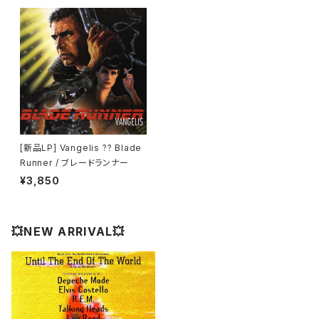
[新品LP] Vangelis ?? Blade
Runner / ブレードランナー
¥3,850
💥NEW ARRIVAL💥