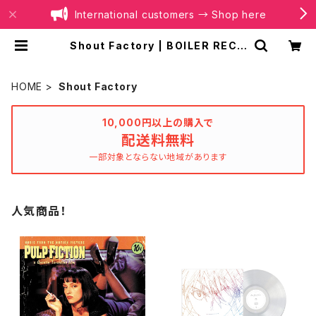
International customers → Shop here
Shout Factory | BOILER RECO
RDS®
HOME
Shout Factory
10,000円以上の購入で
配送料無料
一部対象とならない地域があります
人気商品！