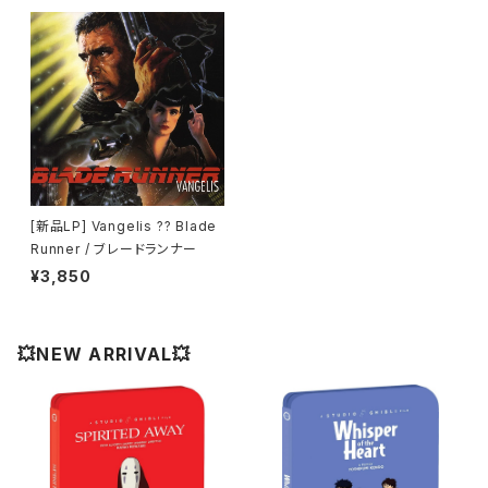
[新品LP] Vangelis ?? Blade
Runner / ブレードランナー
¥3,850
💥NEW ARRIVAL💥