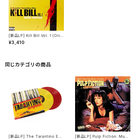
[新品LP] Kill Bill Vol. 1 (Origi
nal Soundtrack) / キル・ビル
¥3,410
Vol.1
同じカテゴリの商品
[新品LP] The Tarantino Exp
[新品LP] Pulp Fiction: Musi