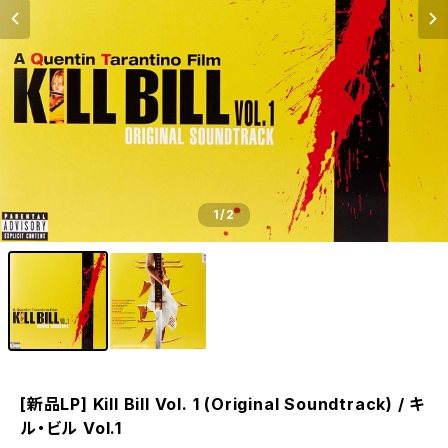
1
/2
[新品LP] Kill Bill Vol. 1 (Original Soundtrack) / キ
ル・ビル Vol.1