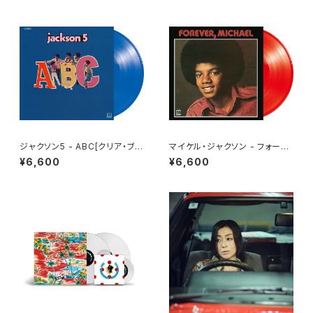
ジャクソン5 - ABC[クリア・ブル
マイケル・ジャクソン - フォーエ
ー](LP重量盤)
ヴァー・マイケル[クリア・レッド]
¥6,600
¥6,600
(LP重量盤)