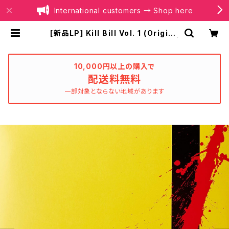
International customers → Shop here
[新品LP] Kill Bill Vol. 1 (Origina
l Soundtrack) / キル・ビル Vol.1 |
BOILER RECORDS®
10,000円以上の購入で
配送料無料
一部対象とならない地域があります