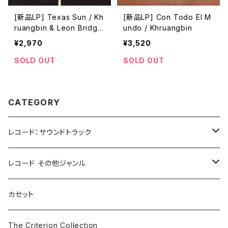
[新品LP] Texas Sun / Kh
[新品LP] Con Todo El M
ruangbin & Leon Bridge
undo / Khruangbin
s
¥2,970
¥3,520
SOLD OUT
SOLD OUT
CATEGORY
レコード：サウンドトラック
ホラー/スリラー
レコード その他ジャンル
SF
Rock & Pop
カセット
The Smiths
ドラマ/ロマンス
Classical
The Criterion Collection