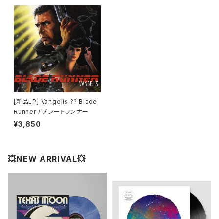
[新品LP] Vangelis ?? Blade
Runner / ブレードランナー
¥3,850
💥NEW ARRIVAL💥