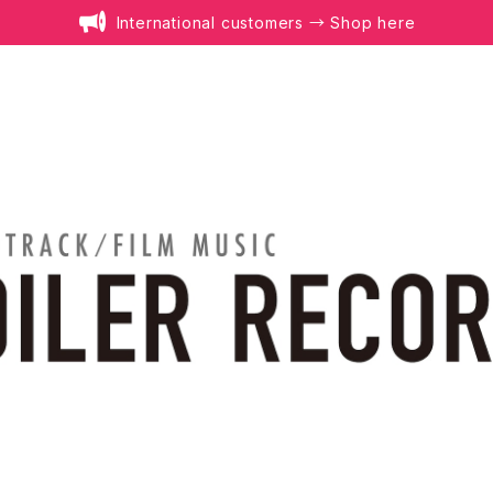
International customers → Shop here