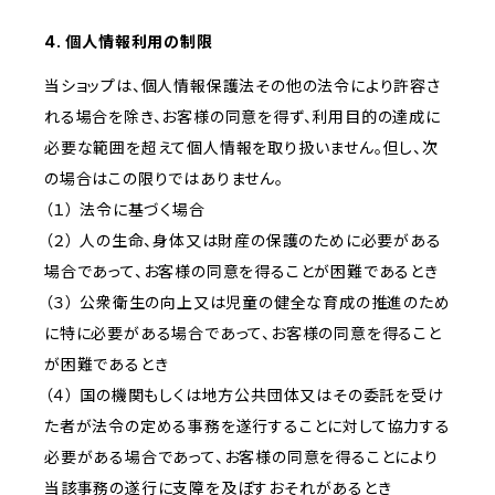
4. 個人情報利用の制限
当ショップは、個人情報保護法その他の法令により許容さ
れる場合を除き、お客様の同意を得ず、利用目的の達成に
必要な範囲を超えて個人情報を取り扱いません。但し、次
の場合はこの限りではありません。
（１） 法令に基づく場合
（２） 人の生命、身体又は財産の保護のために必要がある
場合であって、お客様の同意を得ることが困難であるとき
（３） 公衆衛生の向上又は児童の健全な育成の推進のため
に特に必要がある場合であって、お客様の同意を得ること
が困難であるとき
（４） 国の機関もしくは地方公共団体又はその委託を受け
た者が法令の定める事務を遂行することに対して協力する
必要がある場合であって、お客様の同意を得ることにより
当該事務の遂行に支障を及ぼすおそれがあるとき