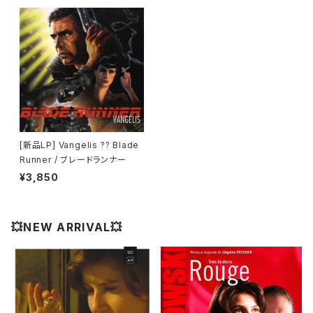
[新品LP] Vangelis ?? Blade
Runner / ブレードランナー
¥3,850
💥NEW ARRIVAL💥