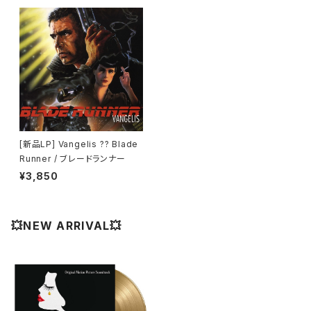
[新品LP] Vangelis ?? Blade
Runner / ブレードランナー
¥3,850
💥NEW ARRIVAL💥