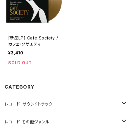
[新品LP] Cafe Society /
カフェ・ソサエティ
¥3,410
SOLD OUT
CATEGORY
レコード：サウンドトラック
ホラー/スリラー
レコード その他ジャンル