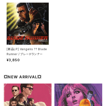
[新品LP] Vangelis ?? Blade
Runner / ブレードランナー
¥3,850
💥NEW ARRIVAL💥