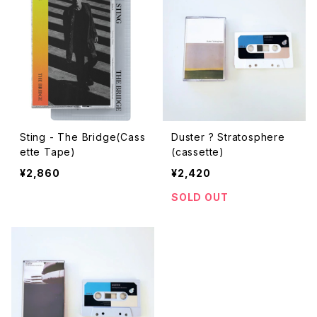
Sting - The Bridge(Cass
Duster ? Stratosphere
ette Tape)
(cassette)
¥2,860
¥2,420
SOLD OUT