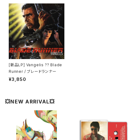
[新品LP] Vangelis ?? Blade
Runner / ブレードランナー
¥3,850
💥NEW ARRIVAL💥