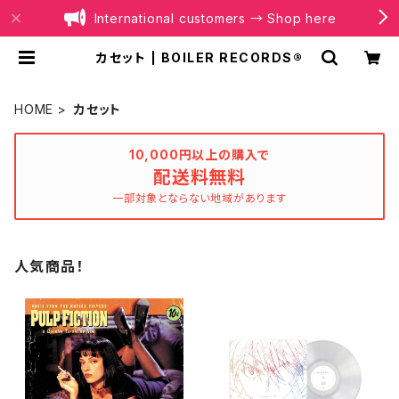
International customers → Shop here
カセット | BOILER RECORDS®
HOME
カセット
10,000円以上の購入で
配送料無料
一部対象とならない地域があります
人気商品！