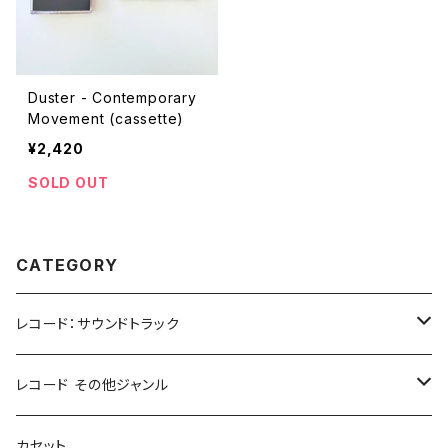
Duster - Contemporary
Movement (cassette)
¥2,420
SOLD OUT
CATEGORY
レコード：サウンドトラック
ホラー/スリラー
レコード その他ジャンル
SF
Rock & Pop
カセット