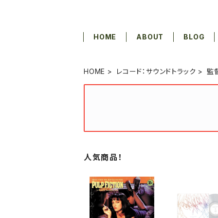
HOME
ABOUT
BLOG
HOME
レコード：サウンドトラック
監
人気商品！