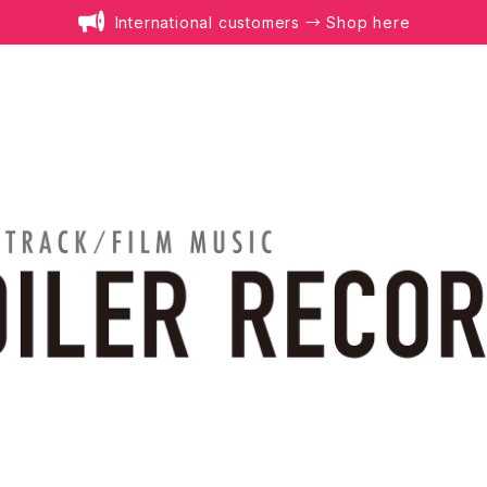
International customers → Shop here