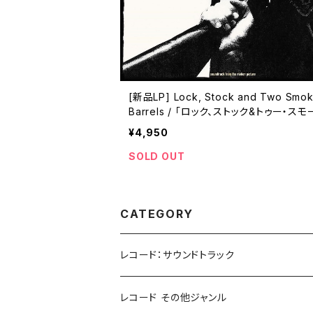
[新品LP] Lock, Stock and Two Smok
Barrels / 「ロック、ストック&トゥー・ス
グ・バレルズ」
¥4,950
SOLD OUT
CATEGORY
レコード：サウンドトラック
ホラー/スリラー
レコード その他ジャンル