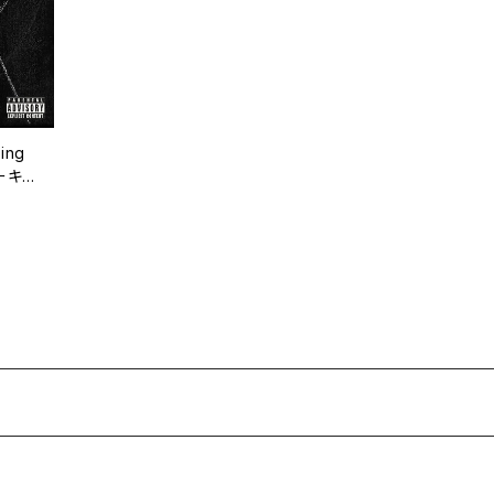
ing
モーキン