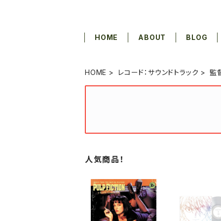
HOME
ABOUT
BLOG
HOME
レコード：サウンドトラック
監
人気商品！