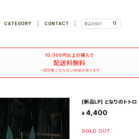
CATEGORY
CONTACT
10,000円以上の購入で
配送料無料
一部対象とならない地域があります
[新品LP] となりのトト
4,400
¥
SOLD OUT