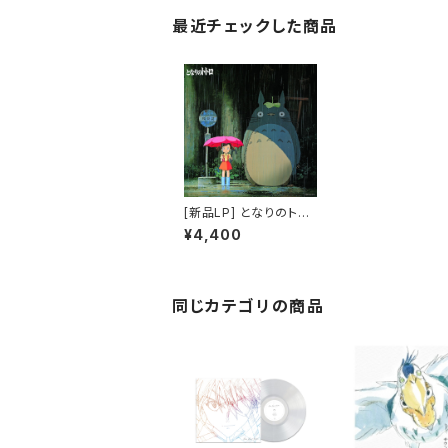
最近チェックした商品
[新品LP] となりのトト
ロ イメージ・ソング集
¥4,400
/ 久石譲
同じカテゴリの商品