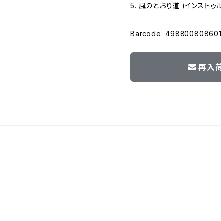
5. 風のとおり道 (インストゥ
Barcode: 49880080860
再入