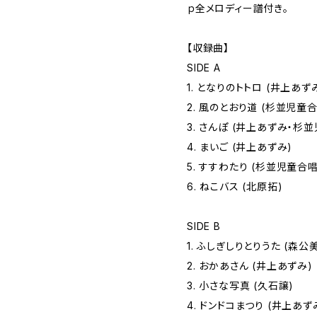
ｐ全メロディー譜付き。
【収録曲】
SIDE A
1. となりのトトロ (井上あず
2. 風のとおり道 (杉並児童
3. さんぽ (井上あずみ・杉
4. まいご (井上あずみ)
5. すすわたり (杉並児童合
6. ねこバス (北原拓)
SIDE B
1. ふしぎしりとりうた (森公
2. おかあさん (井上あずみ)
3. 小さな写真 (久石譲)
4. ドンドコまつり (井上あず