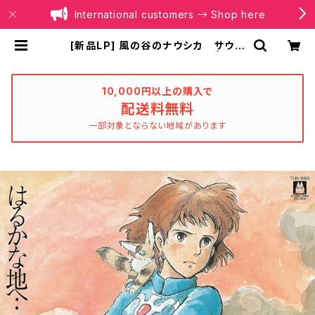
International customers → Shop here
[新品LP] 風の谷のナウシカ サウン
ドトラック はるかな地へ・・・ | BOI
LER RECORDS®
10,000円以上の購入で
配送料無料
一部対象とならない地域があります