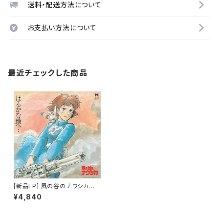
送料・配送方法について
お支払い方法について
最近チェックした商品
[新品LP] 風の谷のナウシカ
サウンドトラック はるかな地
¥4,840
へ・・・