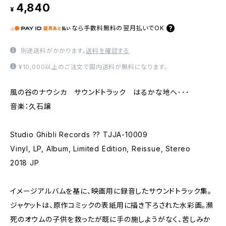
4,840
¥
なら
手数料無料の
翌月払いでOK
別途送料がかかります。
送料を確認する
¥10,000以上のご注文で国内送料が無料になります。
風の谷のナウシカ サウンドトラック はるかな地へ･･･
音楽：久石譲
Studio Ghibli Records ?? TJJA-10009
Vinyl, LP, Album, Limited Edition, Reissue, Stereo
2018 JP
イメージアルバムを基に、映画用に録音したサウンドトラック集。
ジャケットは、原作コミックの表紙用に描き下ろされた水彩画。瀕
死のオウムの子供を救ったが既に手の施しようがなく、苦しみか