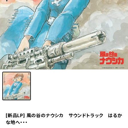
1
/1
[新品LP] 風の谷のナウシカ サウンドトラック はるか
な地へ・・・