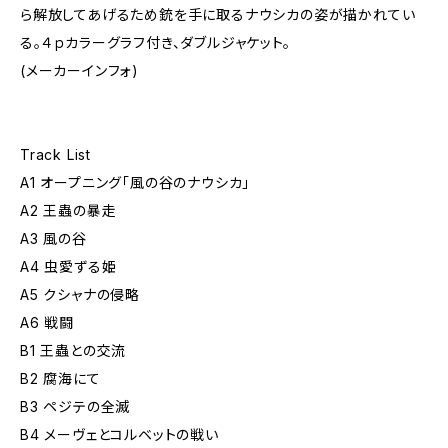
ら解放してあげるため銃を手に取るナウシカの姿が描かれてい
る。４ｐカラーグラフ付き、ダブルジャケット。
(メーカーインフォ)
Track List
A1 オープニング「風の谷のナウシカ」
A2 王蟲の暴走
A3 風の谷
A4 虫愛ずる姫
A5 クシャナの侵略
A6 戦闘
B1 王蟲との交流
B2 腐海にて
B3 ペジテの全滅
B4 メーヴェとコルベットの戦い