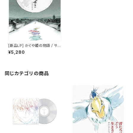
[新品LP] かぐや姫の物語 / サウ
ンドトラック(2LP) -久石譲
¥5,280
同じカテゴリの商品