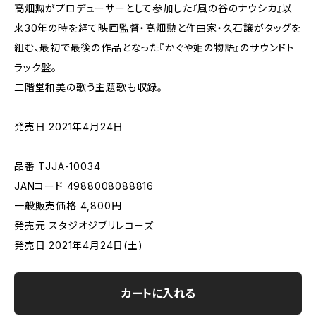
高畑勲がプロデューサーとして参加した『風の谷のナウシカ』以
来30年の時を経て映画監督・高畑勲と作曲家・久石譲がタッグを
組む、最初で最後の作品となった『かぐや姫の物語』のサウンドト
ラック盤。
二階堂和美の歌う主題歌も収録。
発売日 2021年4月24日
品番 TJJA-10034
JANコード 4988008088816
一般販売価格 4,800円
発売元 スタジオジブリレコーズ
発売日 2021年4月24日(土)
カートに入れる