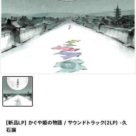
1
/1
[新品LP] かぐや姫の物語 / サウンドトラック(2LP) -久
石譲