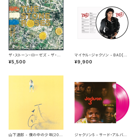
ザ・ストーン・ローゼズ - ザ・ス
マイケル・ジャクソン - BAD[PI
トーン・ローゼズ(LP)
CTURE VINYL](LP)
¥5,500
¥9,900
山下達郎 - 僕の中の少年(202
ジャクソン5 - サード・アルバム