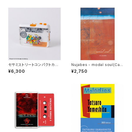
セサミストリートコンパクトカセ
Nujabes - modal soul(Cas
ットプレーヤー(GOODS)
sette Tape)
¥6,300
¥2,750