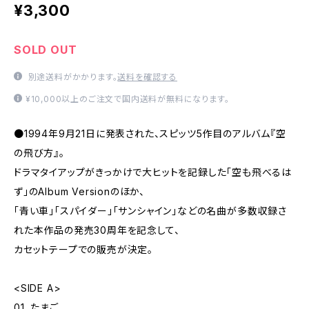
¥3,300
SOLD OUT
別途送料がかかります。
送料を確認する
¥10,000以上のご注文で国内送料が無料になります。
●1994年9月21日に発表された、スピッツ5作目のアルバム『空
の飛び方』。
ドラマタイアップがきっかけで大ヒットを記録した「空も飛べるは
ず」のAlbum Versionのほか、
「青い車」「スパイダー」「サンシャイン」などの名曲が多数収録さ
れた本作品の発売30周年を記念して、
カセットテープでの販売が決定。
<SIDE A>
01. たまご