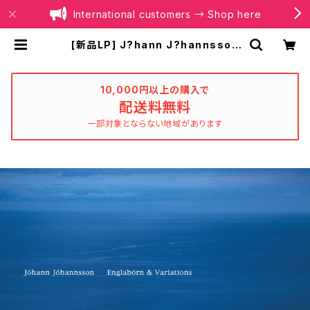
International customers → Shop here
[新品LP] J?hann J?hannsson
? Englab?rn & Variations (2L
P, 180g Vinyl) | BOILER RECO
RDS®
10,000円以上の購入で
配送料無料
一部対象とならない地域があります