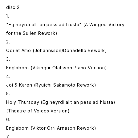
disc 2
1.
"Eg heyrdi allt an pess ad hlusta" (A Winged Victory
for the Sullen Rework)
2.
Odi et Amo (Johannsson/Donadello Rework)
3.
Englaborn (Vikingur Olafsson Piano Version)
4.
Joi & Karen (Ryuichi Sakamoto Rework)
5.
Holy Thursday (Eg heyrdi allt an pess ad hlusta)
(Theatre of Voices Version)
6.
Englaborn (Viktor Orri Arnason Rework)
7.