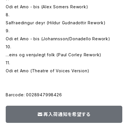
Odi et Amo - bis (Alex Somers Rework)
8.
Salfraedingur deyr (Hildur Gudnadottir Rework)
9.
Odi et Amo - bis (Johannsson/Donadello Rework)
10.
…eins og venjulegt folk (Paul Corley Rework)
11.
Odi et Amo (Theatre of Voices Version)
Barcode: 0028947998426
再入荷通知を希望する