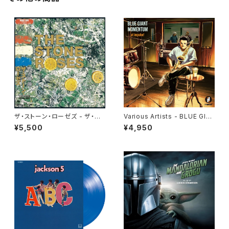
ザ・ストーン・ローゼズ - ザ・ス
Various Artists - BLUE GIA
トーン・ローゼズ(LP)
NT MOMENTUM @ impuls
¥5,500
¥4,950
e!(LP)