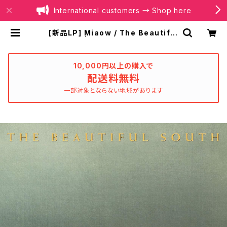
International customers → Shop here
[新品LP] Miaow / The Beautiful
South | BOILER RECORDS®
10,000円以上の購入で
配送料無料
一部対象とならない地域があります