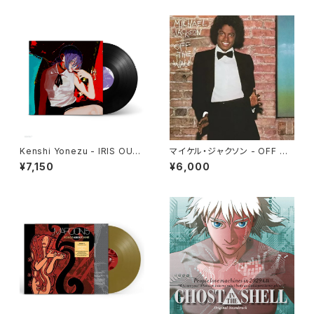
Kenshi Yonezu - IRIS OUT
マイケル・ジャクソン - OFF TH
/ JANE DOE(12")
E WALL(LP)
¥7,150
¥6,000