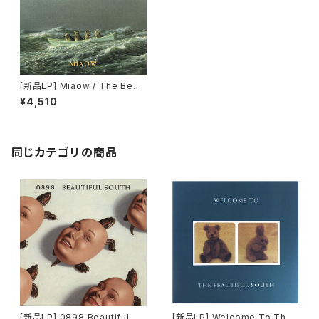
[新品LP] Miaow / The Beau
tiful South
¥4,510
同じカテゴリの商品
[新品LP] 0898 Beautiful So
[新品LP] Welcome To The