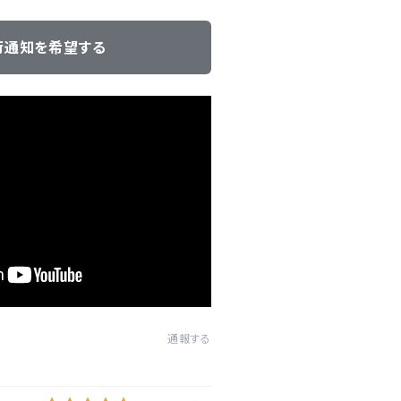
荷通知を希望する
通報する