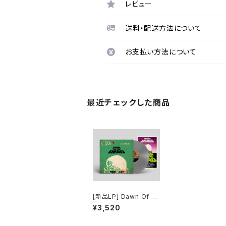
レビュー
送料・配送方法について
お支払い方法について
最近チェックした商品
[新品LP] Dawn Of T
he Dead / 「ゾンビ 」
¥3,520