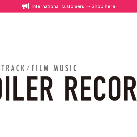
International customers → Shop here