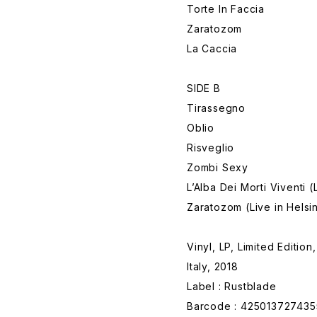
Torte In Faccia
Zaratozom
La Caccia
SIDE B
Tirassegno
Oblio
Risveglio
Zombi Sexy
L’Alba Dei Morti Viventi 
Zaratozom (Live in Helsin
Vinyl, LP, Limited Editio
Italy, 2018
Label : Rustblade
Barcode : 425013727435