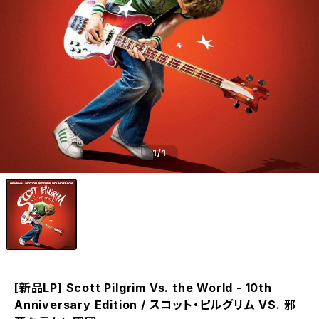
1
/1
[新品LP] Scott Pilgrim Vs. the World - 10th
Anniversary Edition / スコット・ピルグリム VS. 邪