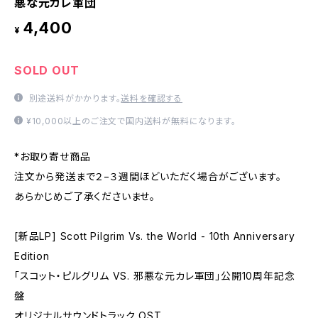
悪な元カレ軍団
4,400
¥
SOLD OUT
別途送料がかかります。
送料を確認する
¥10,000以上のご注文で国内送料が無料になります。
*お取り寄せ商品
注文から発送まで２−３週間ほどいただく場合がございます。
あらかじめご了承くださいませ。
[新品LP] Scott Pilgrim Vs. the World - 10th Anniversary
Edition
「スコット・ピルグリム VS. 邪悪な元カレ軍団」公開10周年記念
盤
オリジナルサウンドトラック OST