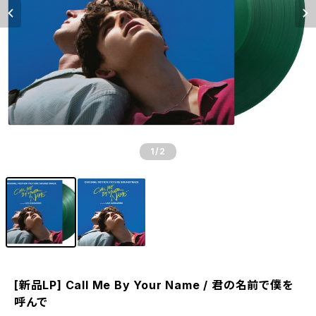
1
/2
[新品LP] Call Me By Your Name / 君の名前で僕を
呼んで