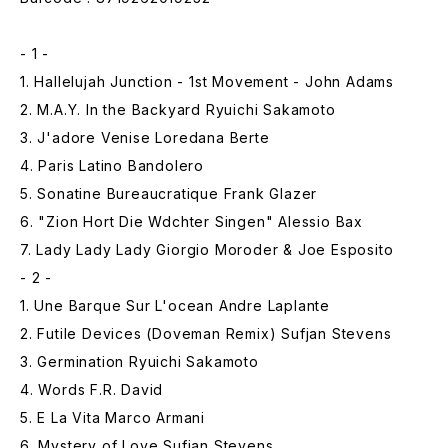
- 1 -
1. Hallelujah Junction - 1st Movement - John Adams
2. M.A.Y. In the Backyard Ryuichi Sakamoto
3. J'adore Venise Loredana Berte
4. Paris Latino Bandolero
5. Sonatine Bureaucratique Frank Glazer
6. "Zion Hort Die Wdchter Singen" Alessio Bax
7. Lady Lady Lady Giorgio Moroder & Joe Esposito
- 2 -
1. Une Barque Sur L'ocean Andre Laplante
2. Futile Devices (Doveman Remix) Sufjan Stevens
3. Germination Ryuichi Sakamoto
4. Words F.R. David
5. E La Vita Marco Armani
6. Mystery of Love Sufjan Stevens