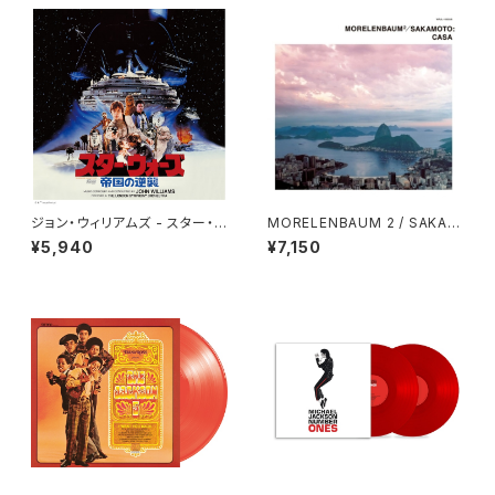
ジョン・ウィリアムズ - スター・ウ
MORELENBAUM 2 / SAKAM
ォーズ／帝国の逆襲 (オリジナ
OTO - CASA - 2026 Rema
¥5,940
¥7,150
ル・サウンドトラック) (2LP)
ster(2LP)