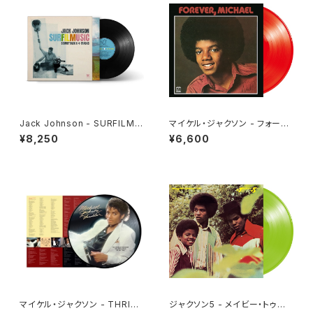
Jack Johnson - SURFILMU
マイケル・ジャクソン - フォーエ
SIC(2LP)
ヴァー・マイケル[クリア・レッド]
¥8,250
¥6,600
(LP重量盤)
マイケル・ジャクソン - THRILL
ジャクソン5 - メイビー・トゥモ