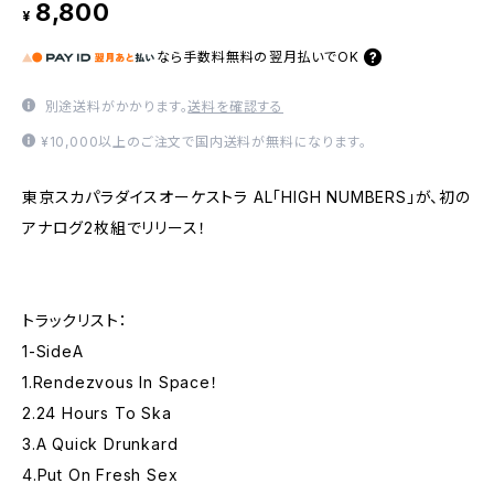
8,800
¥
なら
手数料無料の
翌月払いでOK
別途送料がかかります。
送料を確認する
¥10,000以上のご注文で国内送料が無料になります。
東京スカパラダイスオーケストラ AL「HIGH NUMBERS」が、初の
アナログ2枚組でリリース！
トラックリスト：
1-SideA
1.Rendezvous In Space！
2.24 Hours To Ska
3.A Quick Drunkard
4.Put On Fresh Sex