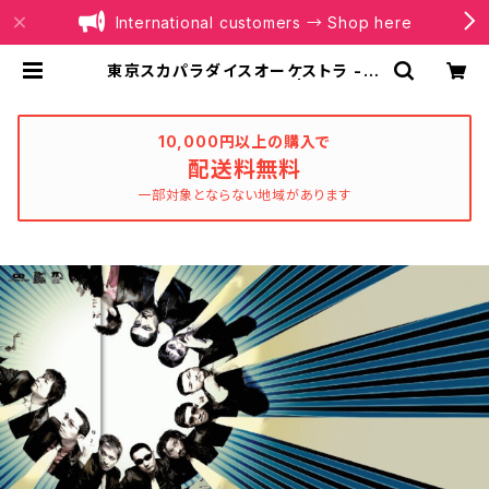
International customers → Shop here
東京スカパラダイスオーケストラ - H
IGH NUMBERS(2LP) | BOILER
RECORDS®
10,000円以上の購入で
配送料無料
一部対象とならない地域があります