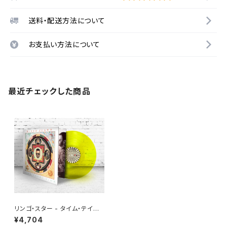
送料・配送方法について
お支払い方法について
最近チェックした商品
リンゴ・スター - タイム・テイク
ス・タイム（Yellow Color Viny
¥4,704
l）(LP)