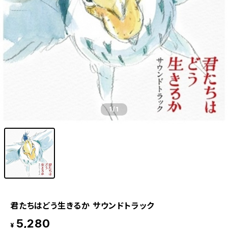
1
/1
君たちはどう生きるか サウンドトラック
5,280
¥