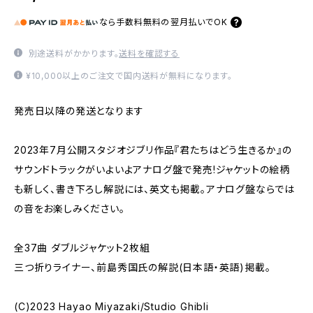
なら
手数料無料の
翌月払いでOK
別途送料がかかります。
送料を確認する
¥10,000以上のご注文で国内送料が無料になります。
発売日以降の発送となります
2023年7月公開スタジオジブリ作品『君たちはどう生きるか』の
サウンドトラックがいよいよアナログ盤で発売!ジャケットの絵柄
も新しく、書き下ろし解説には、英文も掲載。アナログ盤ならでは
の音をお楽しみください。
全37曲 ダブルジャケット2枚組
三つ折りライナー、前島秀国氏の解説(日本語・英語)掲載。
(C)2023 Hayao Miyazaki/Studio Ghibli