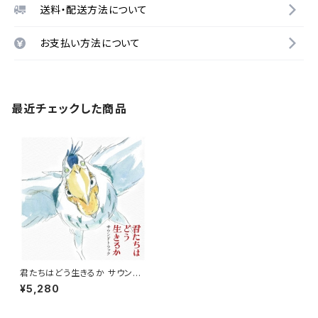
送料・配送方法について
お支払い方法について
最近チェックした商品
君たちはどう生きるか サウンド
トラック
¥5,280