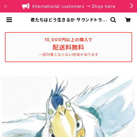
International customers → Shop here
君たちはどう生きるか サウンドトラッ
ク | BOILER RECORDS®
10,000円以上の購入で
配送料無料
一部対象とならない地域があります