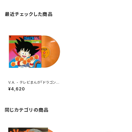
最近チェックした商品
V.A. - テレビまんが「ドラゴンボ
ール」ヒット曲集 (クリアオレン
¥4,620
ジ・カラーヴァイナル仕様)(LP)
同じカテゴリの商品