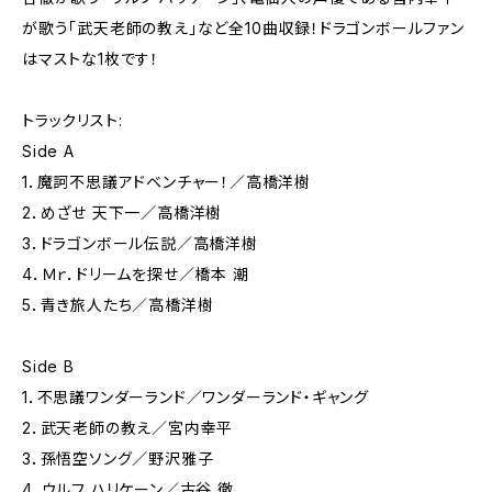
が歌う「武天老師の教え」など全10曲収録！ドラゴンボールファン
はマストな1枚です！
トラックリスト:
Side A
1．魔訶不思議アドベンチャー！／高橋洋樹
2．めざせ 天下一／高橋洋樹
3．ドラゴンボール伝説／高橋洋樹
4．Ｍｒ．ドリームを探せ／橋本 潮
5．青き旅人たち／高橋洋樹
Side B
1．不思議ワンダーランド／ワンダーランド・ギャング
2．武天老師の教え／宮内幸平
3．孫悟空ソング／野沢雅子
4．ウルフ ハリケーン／古谷 徹