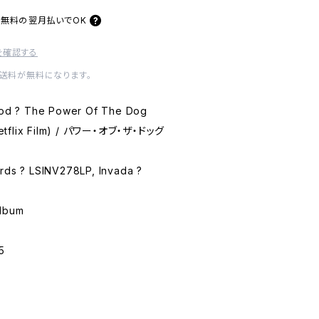
料無料の
翌月払いでOK
を確認する
内送料が無料になります。
d ? The Power Of The Dog
Netflix Film) / パワー・オブ・ザ・ドッグ
s ? LSINV278LP, Invada ?
lbum
5