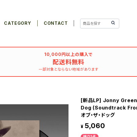
CATEGORY
CONTACT
10,000円以上の購入で
配送料無料
一部対象とならない地域があります
[新品LP] Jonny Green
Dog (Soundtrack Fro
オブ・ザ・ドッグ
5,060
¥
残り1点