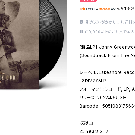
なら
手数
別途送料がかかります。
送料
¥10,000以上のご注文で国
[新品LP] Jonny Greenwoo
(Soundtrack From The 
レーベル：Lakeshore Record
LSINV278LP
フォーマット：レコード, LP, A
リリース：2022年6月3日
Barcode : 505108317568
収録曲
25 Years 2:17