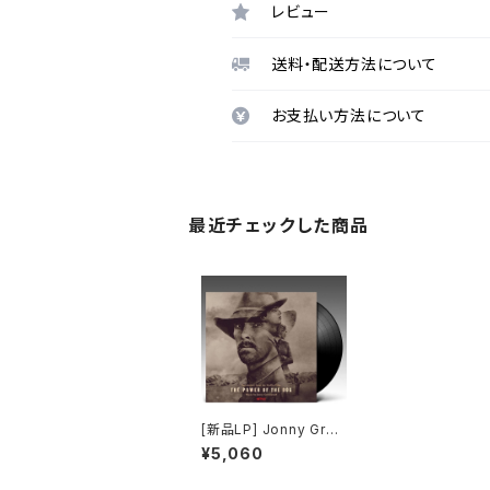
レビュー
送料・配送方法について
お支払い方法について
最近チェックした商品
[新品LP] Jonny Gree
nwood - The Power
¥5,060
Of The Dog (Sound
track From The Net