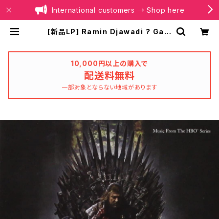
International customers → Shop here
[新品LP] Ramin Djawadi ? Gam
e Of Thrones (180g) / ゲーム・オ
ブ・スローンズ | BOILER RECORD
S®
10,000円以上の購入で
配送料無料
一部対象とならない地域があります