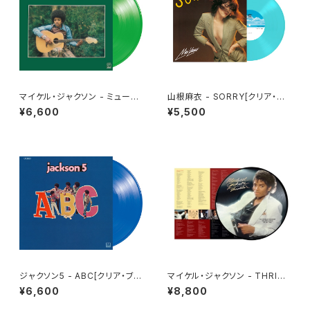
マイケル・ジャクソン - ミュージ
山根麻衣 - SORRY[クリア・ブ
ック・アンド・ミー[クリア・グリー
ルー・ヴァイナル](LP)
¥6,600
¥5,500
ン](LP重量盤)
ジャクソン5 - ABC[クリア・ブル
マイケル・ジャクソン - THRILL
ー](LP重量盤)
ER[PICTURE VINYL](LP)
¥6,600
¥8,800