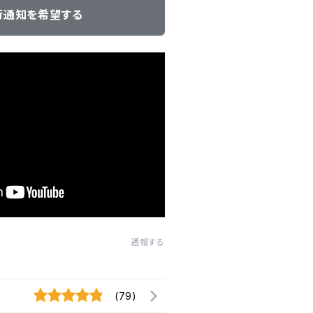
荷通知を希望する
通報する
(79)