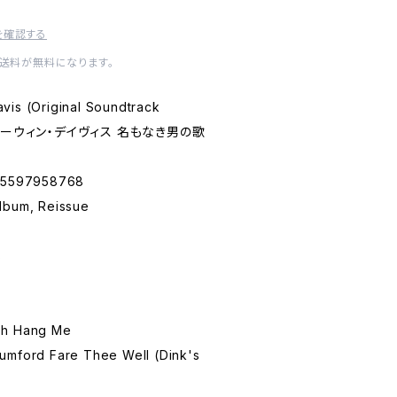
を確認する
内送料が無料になります。
vis (Original Soundtrack
イド・ルーウィン・デイヴィス 名もなき男の歌
5597958768
um, Reissue
8
Oh Hang Me
umford Fare Thee Well (Dink's