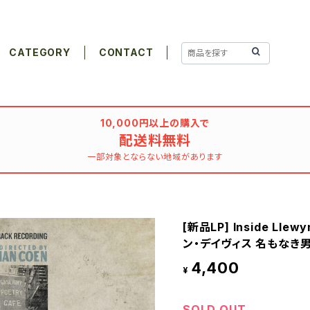
CATEGORY
CONTACT
10,000円以上の購入で
配送料無料
一部対象とならない地域があります
[新品LP] Inside Lle
ン・デイヴィス 名もなき
4,400
¥
SOLD OUT