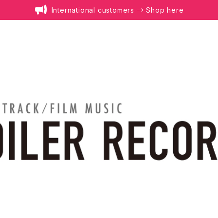
International customers → Shop here